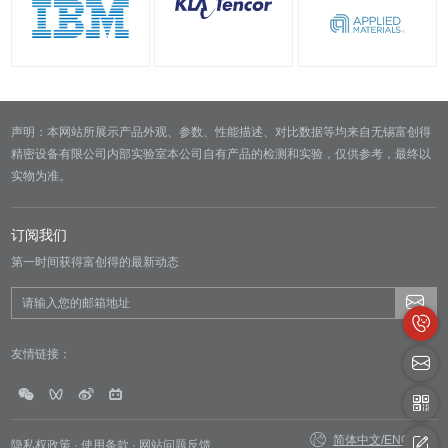
声明：本网站所展示产品外观、参数、性能描述、对比数据等均来自无锡富创得
精密设备有限公司内部实验室本公司自有产品的检测和实验，仅供参考，最终以
实物为准。
订阅我们
第一时间获得富创得的最新动态
友情链接：
简体中文
/
ENGLISH
隐私权政策
·
使用条款
·
网站问题反馈