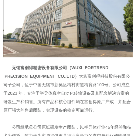
无锡富创得精密设备有限公司（WUXI FORTREND
PRECISION EQUIPMENT CO.,LTD）
大族富创得科技股份有限公
司子公司，位于中国无锡市新吴区梅村街道梅育路100号。公司成立
于2023 年，专注于半导体真空自动化传输设备及其配套解决方案的
研发生产和销售。所有产品和核心组件均在富创得原厂产成，并配合
原厂强大的售后团队，实现设备的稳定可靠运行。
公司继承母公司原班研发生产团队，以半导体行业45年经验和技
术为依托，致力于为客户提供更具行业竞争力的真空自动化传输设备