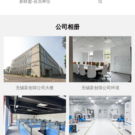
新联盟-会员单位
位
公司相册
无锡富创得公司大楼
无锡富创得公司环境