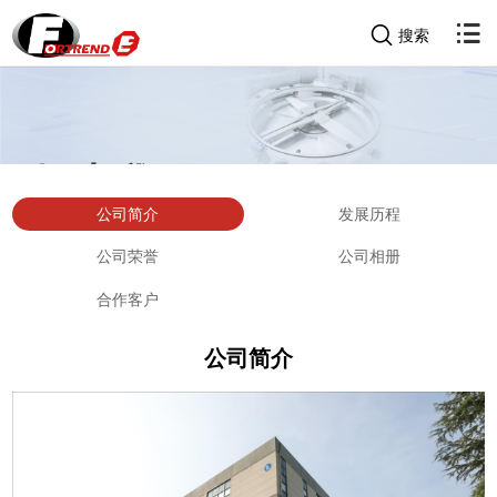
搜索
探索我们
公司简介
发展历程
Explore Us
公司荣誉
公司相册
合作客户
公司简介