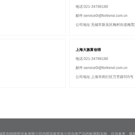
电话:021-34786180
邮件:service0l@fortrend.com.cn
公司地址:无锡市新吴区梅村街道梅育路
上海大族富创得
电话:021-34786180
邮件:service0l@fortrend.com.cn
公司地址:上海市闵行区万芳路555号
锡富创得精密设备有限公司内部实验室本公司自有产品的检测和实验，仅供参考，最