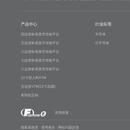
产品中心
行业应用
四边形标准真空传输平台
半导体
五边形标准真空传输平台
泛半导体
六边形标准真空传输平台
七边形标准真空传输平台
八边形标准真空传输平台
12寸双入料VTM
五边形VTM(12寸晶圆)
客制化定制
友情链接：
隐私权政策
·
使用条款
·
网站问题反馈