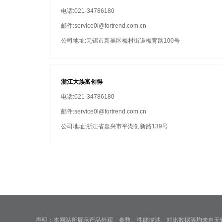
电话:021-34786180
邮件:service0l@fortrend.com.cn
公司地址:无锡市新吴区梅村街道梅育路100号
浙江大族富创得
电话:021-34786180
邮件:service0l@fortrend.com.cn
公司地址:浙江省嘉兴市平湖创新路139号
声明：本网站所展示产品外观、参数、性能描述、对比数据等均来自无