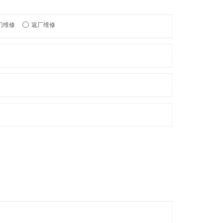
门维修
返厂维修