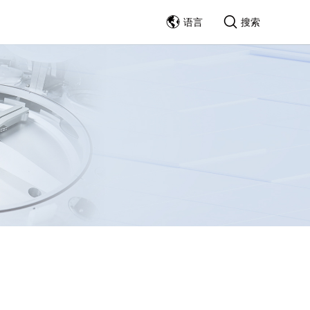
语言
搜索