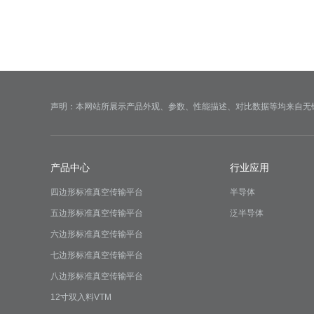
声明：本网站所展示产品外观、参数、性能描述、对比数据等均来自无
产品中心
行业应用
四边形标准真空传输平台
半导体
五边形标准真空传输平台
泛半导体
六边形标准真空传输平台
七边形标准真空传输平台
八边形标准真空传输平台
12寸双入料VTM