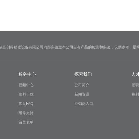
锡富创得精密设备有限公司内部实验室本公司自有产品的检测和实验，仅供参考，最
服务中心
探索我们
人
视频中心
公司简介
招聘
资料下载
新闻资讯
福利
常见FAQ
经销商入口
维修支持
留言表单